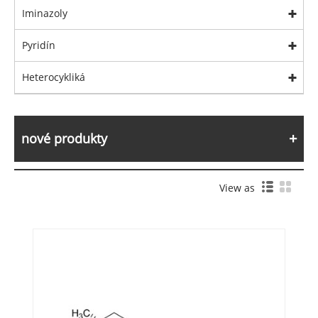
Iminazoly
Pyridín
Heterocykliká
nové produkty
View as