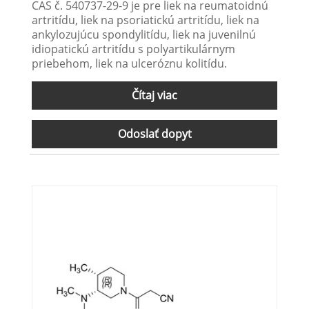
CAS č. 540737-29-9 je pre liek na reumatoidnú
artritídu, liek na psoriatickú artritídu, liek na
ankylozujúcu spondylitídu, liek na juvenilnú
idiopatickú artritídu s polyartikulárnym
priebehom, liek na ulceróznu kolitídu.
Čítaj viac
Odoslať dopyt