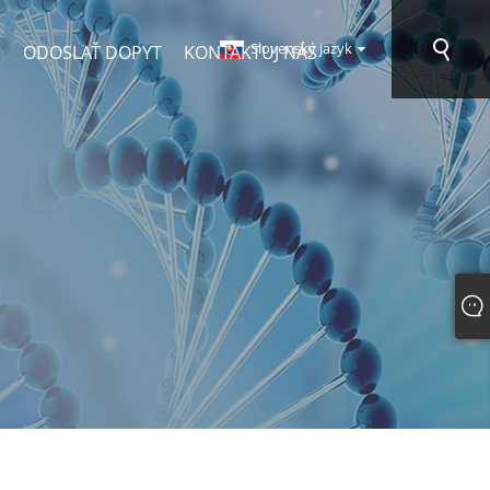
Slovenský jazyk
D
ODOSLAŤ DOPYT
KONTAKTUJ NÁS