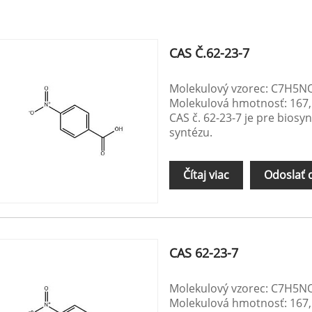
CAS Č.62-23-7
Molekulový vzorec: C7H5N
Molekulová hmotnosť: 167
CAS č. 62-23-7 je pre biosy
syntézu.
Čítaj viac
Odoslať 
CAS 62-23-7
Molekulový vzorec: C7H5N
Molekulová hmotnosť: 167