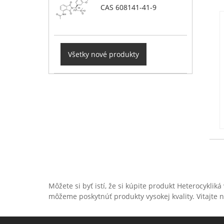
CAS 608141-41-9
Všetky nové produkty
Môžete si byť istí, že si kúpite produkt Heterocyklik
môžeme poskytnúť produkty vysokej kvality. Vitajte 