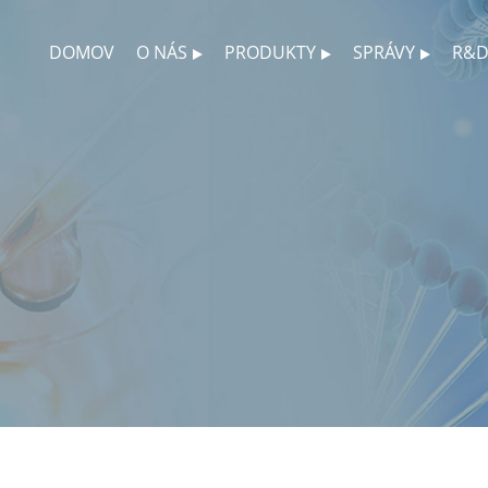
DOMOV
O NÁS
PRODUKTY
SPRÁVY
R&