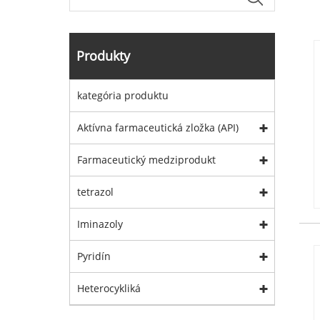
Produkty
kategória produktu
Aktívna farmaceutická zložka (API)
Farmaceutický medziprodukt
tetrazol
Iminazoly
Pyridín
Heterocykliká