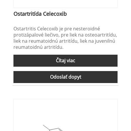
Ostartritída Celecoxib
Ostartritis Celecoxib je pre nesteroidné
protizápalové liečivo, pre liek na osteoartritídu,
liek na reumatoidnú artritídu, liek na juvenilnú
reumatoidnú artritídu.
Čítaj viac
Odoslať dopyt