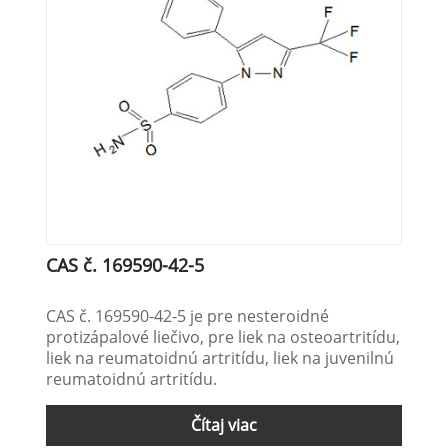
CAS č. 169590-42-5
CAS č. 169590-42-5 je pre nesteroidné
protizápalové liečivo, pre liek na osteoartritídu,
liek na reumatoidnú artritídu, liek na juvenilnú
reumatoidnú artritídu.
Čítaj viac