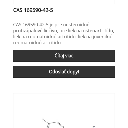
CAS 169590-42-5
CAS 169590-42-5 je pre nesteroidné
protizápalové liečivo, pre liek na osteoartritídu,
liek na reumatoidnú artritídu, liek na juvenilnú
reumatoidnú artritídu.
Čítaj viac
Odoslať dopyt