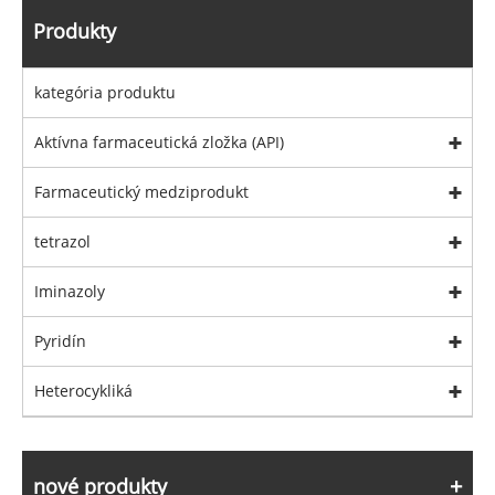
Produkty
kategória produktu
Aktívna farmaceutická zložka (API)
Farmaceutický medziprodukt
tetrazol
Iminazoly
Pyridín
Heterocykliká
nové produkty