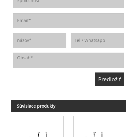
Súvisiace produkty