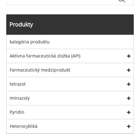
Produkty
kategória produktu
Aktívna farmaceutická zložka (API)
Farmaceutický medziprodukt
tetrazol
Iminazoly
Pyridín
Heterocykliká