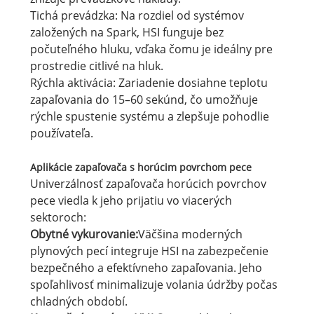
Tichá prevádzka: Na rozdiel od systémov
založených na Spark, HSI funguje bez
počuteľného hluku, vďaka čomu je ideálny pre
prostredie citlivé na hluk.
Rýchla aktivácia: Zariadenie dosiahne teplotu
zapaľovania do 15–60 sekúnd, čo umožňuje
rýchle spustenie systému a zlepšuje pohodlie
používateľa.
Aplikácie zapaľovača s horúcim povrchom pece
Univerzálnosť zapaľovača horúcich povrchov
pece viedla k jeho prijatiu vo viacerých
sektoroch:
Obytné vykurovanie:
Väčšina moderných
plynových pecí integruje HSI na zabezpečenie
bezpečného a efektívneho zapaľovania. Jeho
spoľahlivosť minimalizuje volania údržby počas
chladných období.